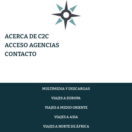
DESTINOS
CATÁLOGO
ACERCA DE C2C
DESTINOS
ACCESO AGENCIAS
CATÁLOGO
CONTACTO
ACCESO AGENCIAS
CONTACTO
Código o nombre del viaje
SEGUROS DE VIAJE
MULTIMEDIA Y DESCARGAS
VIAJES A EUROPA
VIAJES A MEDIO ORIENTE
VIAJES A ASIA
VIAJES A NORTE DE ÁFRICA